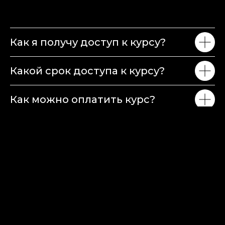
Как я получу доступ к курсу?
Какой срок доступа к курсу?
Как можно оплатить курс?
Как будет проходить обучение?
© Содержание сайта принадлежит врачу А. Ю. Лобузнову.