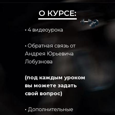
О КУРСЕ:
·
4 видеоурока
·
Обратная связь от
Андрея Юрьевича
Лобузнова
(под каждым уроком
вы можете задать
свой вопрос)
·
Дополнительные