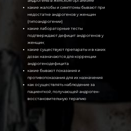
андрогены в женском организме
какие жалобы и симптомы бывают при
недостатке андрогенов у женщин
(гипоандрогении)
какие лабораторные тесты
подтверждают дефицит андрогенов у
женщин;
какие существуют препараты и в каких
дозах назначаются для коррекции
андрогенодефицита
какие бывают показания и
противопоказания для их назначения
как осуществлять наблюдение за
пациенткой, получающей андроген-
восстановительную терапию