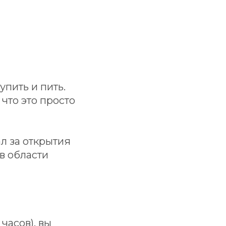
пить и пить.
что это просто
л за открытия
в области
часов), вы