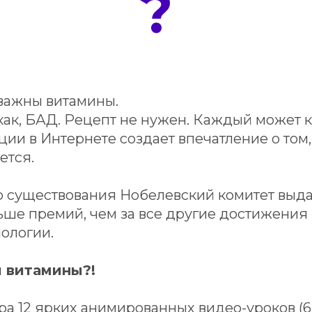
?
 важны витамины.
ак, БАД. Рецепт не нужен. Каждый может ку
и в Интернете создает впечатление о том, 
ется.
ю существования Нобелевский комитет выда
ше премий, чем за все другие достижения 
ологии.
ы витамины?!
а 12 ярких анимированных видео-уроков (6 