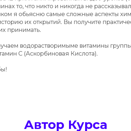
инах то, что никто и никогда не рассказывал
ком я обьясню самые сложные аспекты хим
сторию их открытий. Вы получите практичес
их принимать.
зучаем водорастворимыме витамины группы В
амин С (Аскорбиновая Кислота).
ы!
Автор Курса