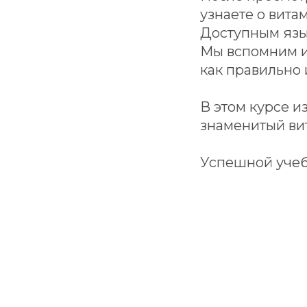
узнаете о витам
Доступным язы
Мы вспомним и
как правильно 
В этом курсе и
знаменитый вит
Успешной учеб