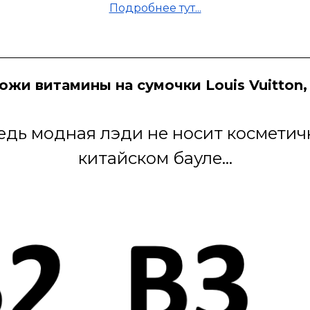
Подробнее тут...
ожи витамины на сумочки Louis Vuitton,
 ведь модная лэди не носит косметич
китайском бауле...