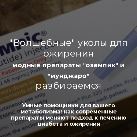
"Волшебные" уколы для
ожирения
модные препараты "оземпик" и
"мунджаро"
разбираемся
Умные помощники для вашего
метаболизма: как современные
препараты меняют подход к лечению
диабета и ожирения