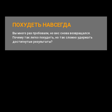
ПОХУДЕТЬ НАВСЕГДА
Вы много раз пробовали, но вес снова возвращался.
Почему так легко похудеть, но так сложно удержать
достигнутые результаты?