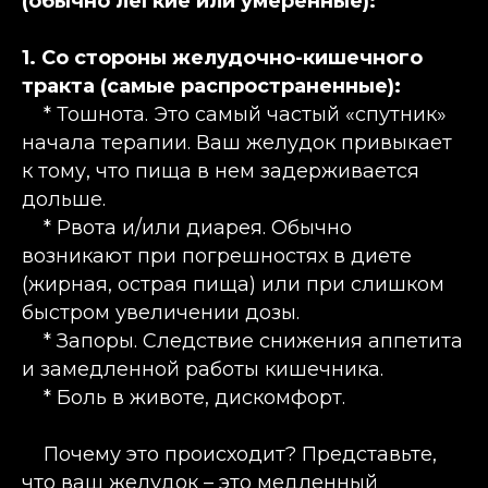
(обычно легкие или умеренные):
1. Со стороны желудочно-кишечного
тракта (самые распространенные):
* Тошнота. Это самый частый «спутник»
начала терапии. Ваш желудок привыкает
к тому, что пища в нем задерживается
дольше.
* Рвота и/или диарея. Обычно
возникают при погрешностях в диете
(жирная, острая пища) или при слишком
быстром увеличении дозы.
* Запоры. Следствие снижения аппетита
и замедленной работы кишечника.
* Боль в животе, дискомфорт.
Почему это происходит? Представьте,
что ваш желудок – это медленный