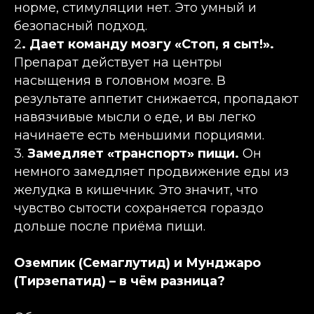
норме, стимуляции нет. Это умный и
безопасный подход.
2
. Дает команду мозгу «Стоп, я сыт!».
Препарат действует на центры
насыщения в головном мозге. В
результате аппетит снижается, пропадают
навязчивые мысли о еде, и вы легко
начинаете есть меньшими порциями.
3.
Замедляет «транспорт» пищи.
Он
немного замедляет продвижение еды из
желудка в кишечник. Это значит, что
чувство сытости сохраняется гораздо
дольше после приёма пищи.
Оземпик (Семаглутид) и Мунджаро
(Тирзепатид) – в чём разница?